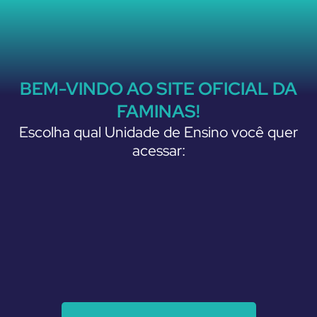
Ir
para
o
conteúdo
BEM-VINDO AO SITE OFICIAL DA
FAMINAS!
Escolha qual Unidade de Ensino você quer
acessar: